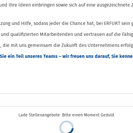
und Ihre Ideen einbringen sowie sich auf eine ausgezeichnet
tzung und Hilfe, sodass jeder die Chance hat, bei ERFURT sein 
 und qualifizierten Mitarbeitenden und vertrauen auf die Fähig
 die mit uns gemeinsam die Zukunft des Unternehmens erfolgr
ie ein Teil unseres Teams – wir freuen uns darauf, Sie kenne
Lade Stellenangebote. Bitte einen Moment Geduld.