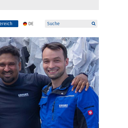
ereich
DE