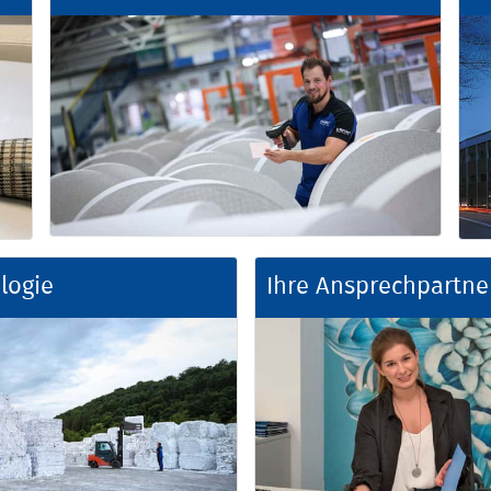
logie
Ihre Ansprechpartne