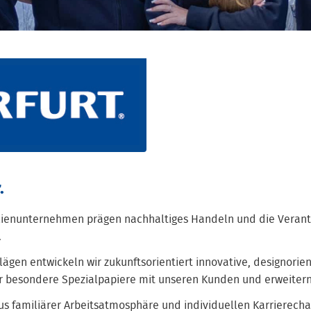
.
ilienunternehmen prägen nachhaltiges Handeln und die Verant
.
ägen entwickeln wir zukunftsorientiert innovative, designorie
r besondere Spezialpapiere mit unseren Kunden und erweiter
us familiärer Arbeitsatmosphäre und individuellen Karrierec