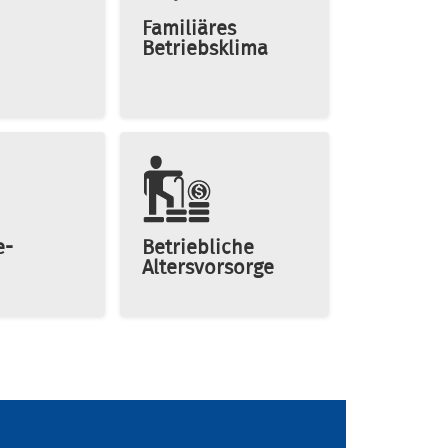
Familiäres
Betriebsklima
e-
Betriebliche
Altersvorsorge