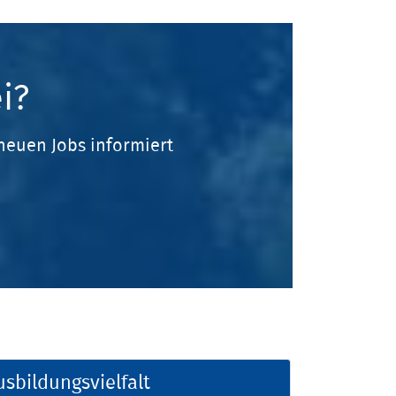
i?
neuen Jobs informiert
usbildungsvielfalt