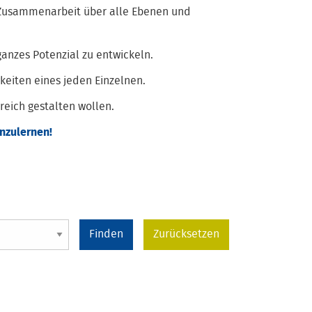
e Zusammenarbeit über alle Ebenen und
ganzes Potenzial zu entwickeln.
keiten eines jeden Einzelnen.
eich gestalten wollen.
nzulernen!
Zurücksetzen