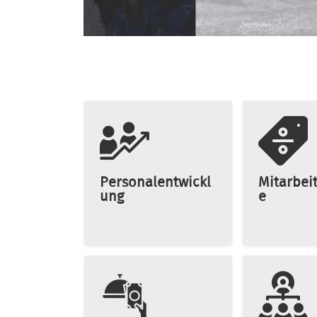
Personalentwickl
Mitarbei
ung
e