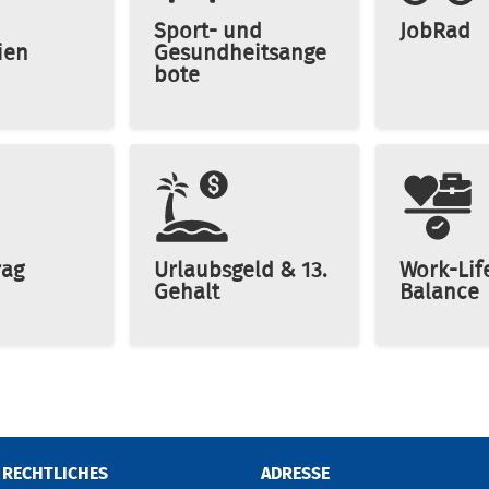
Sport- und
JobRad
ien
Gesundheitsange
bote
rag
Urlaubsgeld & 13.
Work-Lif
Gehalt
Balance
RECHTLICHES
ADRESSE